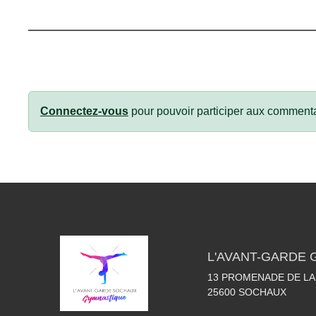
Connectez-vous
pour pouvoir participer aux commenta
L'AVANT-GARDE
13 PROMENADE DE LA
25600
SOCHAUX