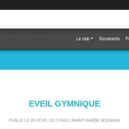
Le club
Documents
P
EVEIL GYMNIQUE
PUBLIÉ LE
20 FÉVR. 2013
PAR
L'AVANT-GARDE SOCHAUX