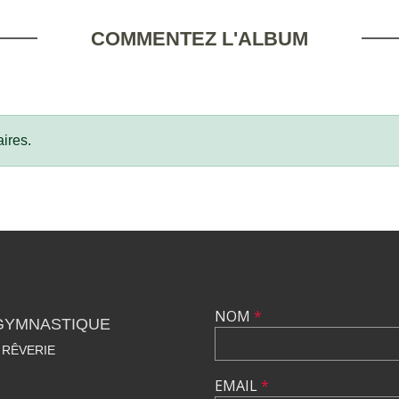
COMMENTEZ L'ALBUM
ires.
NOM
*
 GYMNASTIQUE
 RÊVERIE
EMAIL
*